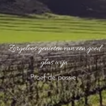
Zorgeloos genieten van een goed
glas wijn
Proef de passie