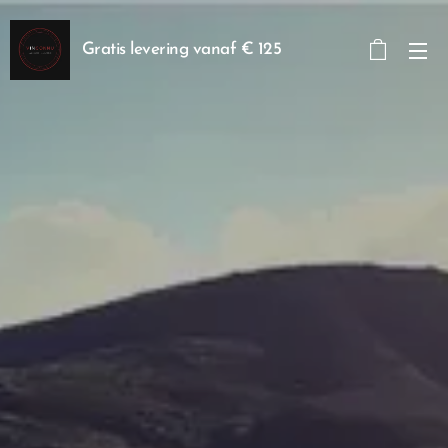
Gratis levering vanaf € 125