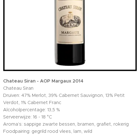
Chateau Siran - AOP Margaux 2014
Chateau Siran
Druiven: 47% Merlot, 39% Cabernet Sauvignon, 13% Petit
Verdot, 1% Cabernet Franc
Alcoholpercentage: 13,5 %
Serveerwijze: 16 - 18 °C
Aroma's: sappige zwarte bessen, bramen, grafiet, rokerig
Foodpairing: gegrild rood vlees, lam, wild