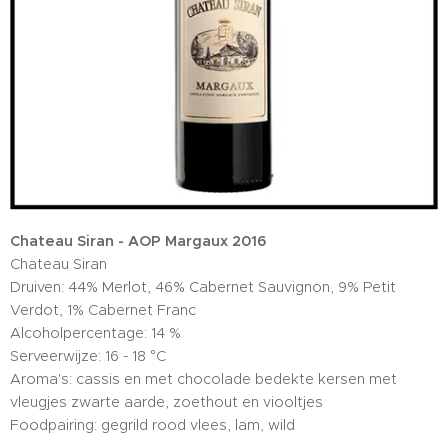
Chateau Siran - AOP Margaux 2016
Chateau Siran
Druiven: 44% Merlot, 46% Cabernet Sauvignon, 9% Petit
Verdot, 1% Cabernet Franc
Alcoholpercentage: 14 %
Serveerwijze: 16 - 18 °C
Aroma's: cassis en met chocolade bedekte kersen met
vleugjes zwarte aarde, zoethout en viooltjes
Foodpairing: gegrild rood vlees, lam, wild