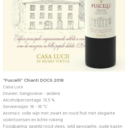
"Fuscelli" Chianti DOCG 2018
Casa Lucii
Druiven: Sangiovese - andere
Alcoholpercentage: 13,5 %
Serveerwijze: 16 - 18 °C
Aroma's: volle wijn met zwart en rood fruit met elegante
violettoetsen en lichte rokerig
Foodpairing: gegrild rood vlees, wild gevogelte, oude kazen