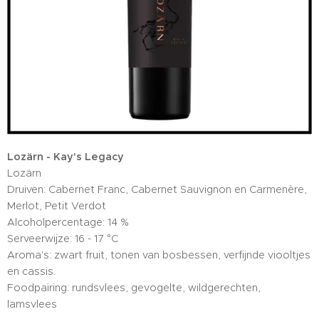
Lozärn - Kay's Legacy
Lozärn
Druiven: Cabernet Franc, Cabernet Sauvignon en Carmenère,
Merlot, Petit Verdot
Alcoholpercentage: 14 %
Serveerwijze: 16 - 17 °C
Aroma's: zwart fruit, tonen van bosbessen, verfijnde viooltjes
en cassis.
Foodpairing: rundsvlees, gevogelte, wildgerechten,
lamsvlees