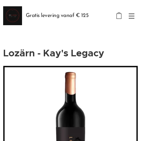
Gratis levering vanaf € 125
Lozärn - Kay's Legacy