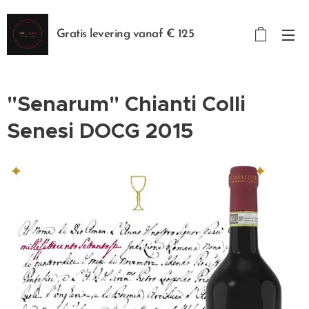
Gratis levering vanaf € 125
"Senarum" Chianti Colli
Senesi DOCG 2015