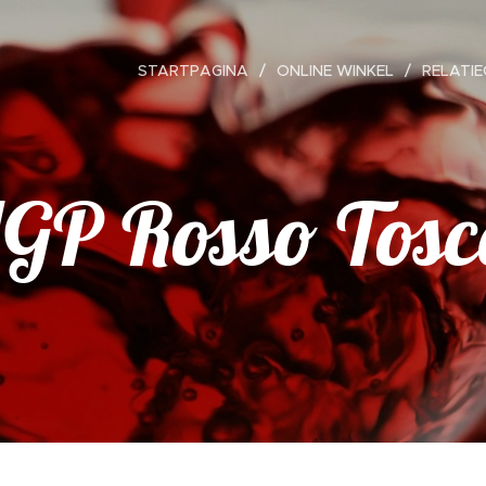
STARTPAGINA
ONLINE WINKEL
RELATI
IGP Rosso Tos