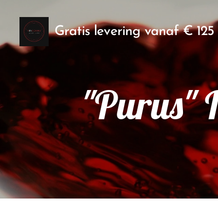
Gratis levering vanaf € 125
"Purus" 