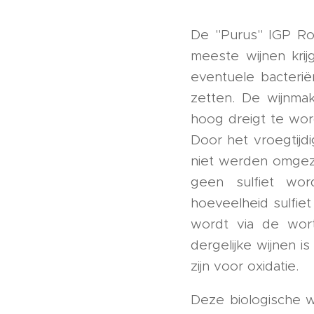
De "Purus" IGP Ro
meeste wijnen kri
eventuele bacterië
zetten. De wijnmak
hoog dreigt te wor
Door het vroegtijd
niet werden omgeze
geen sulfiet wor
hoeveelheid sulfiet 
wordt via de wor
dergelijke wijnen 
zijn voor oxidatie.
Deze biologische w