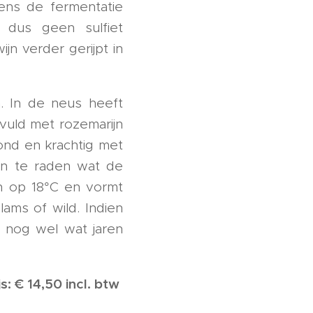
ens de fermentatie
s dus geen sulfiet
jn verder gerijpt in
n. In de neus heeft
vuld met rozemarijn
ond en krachtig met
aan te raden wat de
n op 18°C en vormt
ams of wild. Indien
 nog wel wat jaren
js: € 14,50 incl. btw