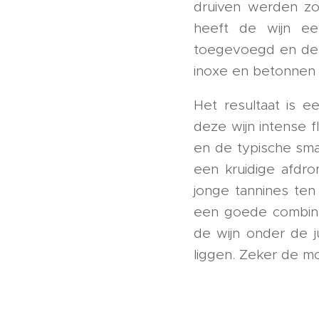
druiven werden zo
heeft de wijn een
toegevoegd en de wi
inoxe en betonnen 
Het resultaat is e
deze wijn intense 
en de typische sma
een kruidige afdro
jonge tannines te
een goede combinat
de wijn onder de 
liggen. Zeker de mo